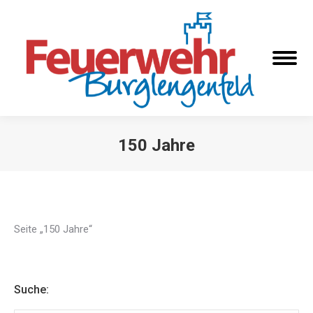
150 Jahre
Sie befinden sich hier:
Seite „150 Jahre“
Suche: