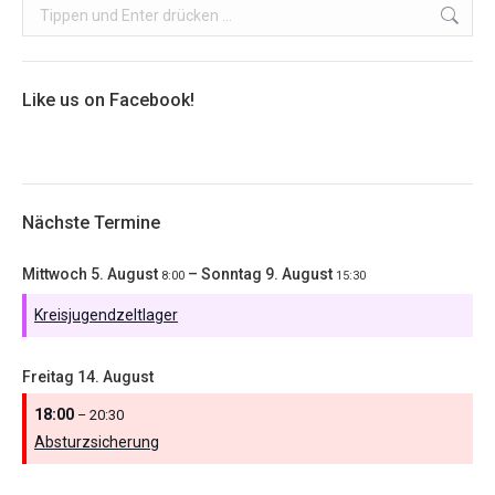
Search:
Like us on Facebook!
Nächste Termine
Mittwoch
5.
August
–
Sonntag
9.
August
8:00
15:30
Kreisjugendzeltlager
Freitag
14.
August
18:00
– 20:30
Absturzsicherung