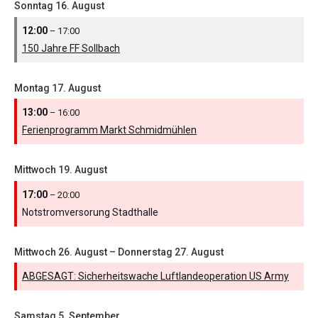
Sonntag
16.
August
12:00
– 17:00
150 Jahre FF Sollbach
Montag
17.
August
13:00
– 16:00
Ferienprogramm Markt Schmidmühlen
Mittwoch
19.
August
17:00
– 20:00
Notstromversorung Stadthalle
Mittwoch
26.
August
–
Donnerstag
27.
August
ABGESAGT: Sicherheitswache Luftlandeoperation US Army
Samstag
5.
September