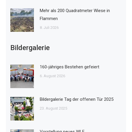
Mehr als 200 Quadratmeter Wiese in
Flammen
8. Juli 2026
Bildergalerie
160-jähriges Bestehen gefeiert
6. August 2026
Bildergalerie Tag der offenen Tür 2025
23. August 2025
Vorstellung neues WLF