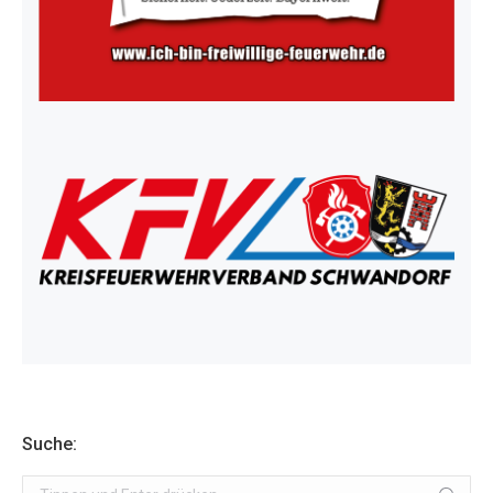
Suche:
Search: