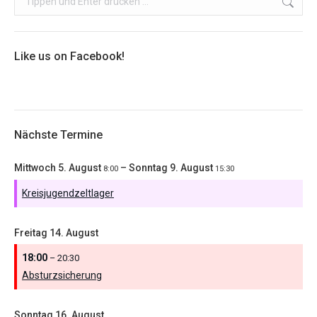
Like us on Facebook!
Nächste Termine
Mittwoch
5.
August
–
Sonntag
9.
August
8:00
15:30
Kreisjugendzeltlager
Freitag
14.
August
18:00
– 20:30
Absturzsicherung
Sonntag
16.
August