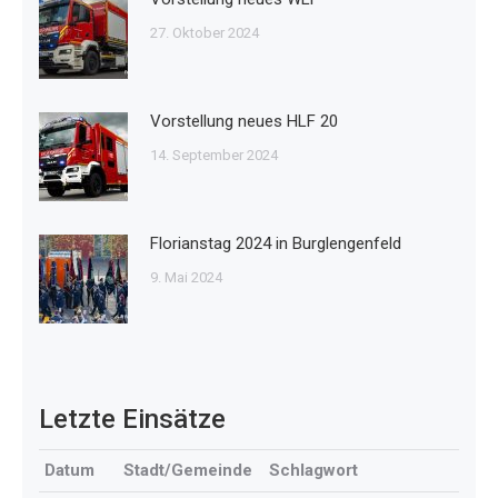
27. Oktober 2024
Vorstellung neues HLF 20
14. September 2024
Florianstag 2024 in Burglengenfeld
9. Mai 2024
Letzte
Einsätze
Datum
Stadt/Gemeinde
Schlagwort