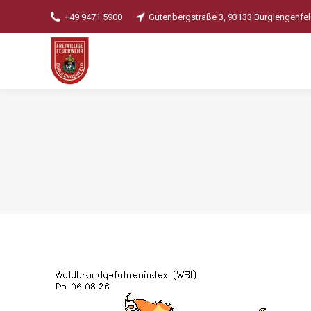
+49 9471 5900
Gutenbergstraße 3, 93133 Burglengenfe