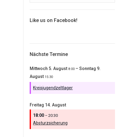
Like us on Facebook!
Nächste Termine
Mittwoch
5.
August
–
Sonntag
9.
8:00
August
15:30
Kreisjugendzeltlager
Freitag
14.
August
18:00
– 20:30
Absturzsicherung