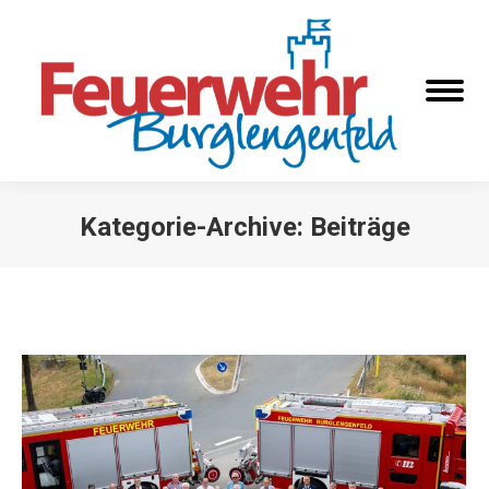
Kategorie-Archive:
Beiträge
Sie befinden sich hier: