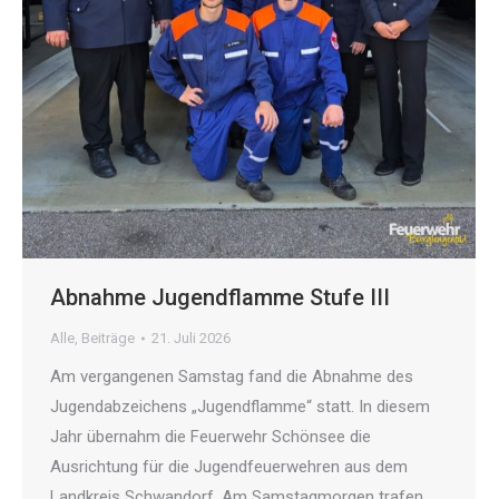
Abnahme Jugendflamme Stufe III
Alle
,
Beiträge
21. Juli 2026
Am vergangenen Samstag fand die Abnahme des
Jugendabzeichens „Jugendflamme“ statt. In diesem
Jahr übernahm die Feuerwehr Schönsee die
Ausrichtung für die Jugendfeuerwehren aus dem
Landkreis Schwandorf. Am Samstagmorgen trafen