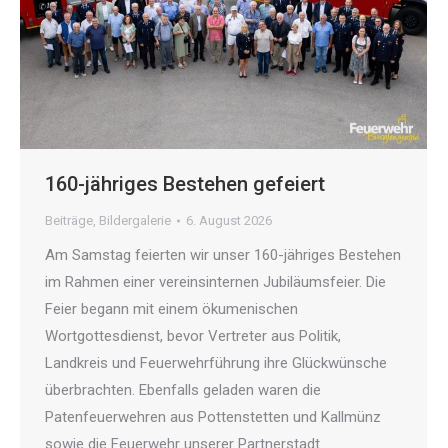
160-jähriges Bestehen gefeiert
Beiträge
,
Bildergalerie
6. August 2026
Am Samstag feierten wir unser 160-jähriges Bestehen
im Rahmen einer vereinsinternen Jubiläumsfeier. Die
Feier begann mit einem ökumenischen
Wortgottesdienst, bevor Vertreter aus Politik,
Landkreis und Feuerwehrführung ihre Glückwünsche
überbrachten. Ebenfalls geladen waren die
Patenfeuerwehren aus Pottenstetten und Kallmünz
sowie die Feuerwehr unserer Partnerstadt