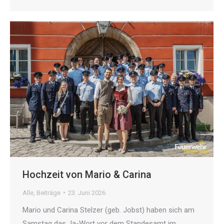
Hochzeit von Mario & Carina
Alle
,
Beiträge
23. Juni 2026
Mario und Carina Stelzer (geb. Jobst) haben sich am
Samstag das Ja-Wort vor dem Standesamt im