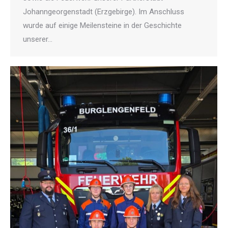
Johanngeorgenstadt (Erzgebirge). Im Anschluss
wurde auf einige Meilensteine in der Geschichte
unserer…