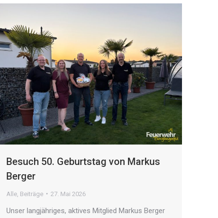
Besuch 50. Geburtstag von Markus
Berger
Alle
,
Beiträge
27. Mai 2026
Unser langjähriges, aktives Mitglied Markus Berger