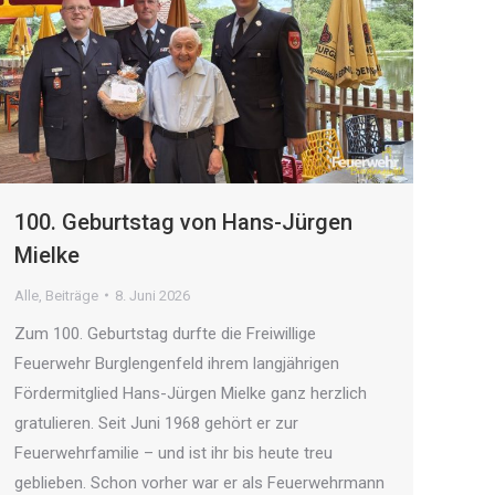
100. Geburtstag von Hans-Jürgen
Mielke
Alle
,
Beiträge
8. Juni 2026
Zum 100. Geburtstag durfte die Freiwillige
Feuerwehr Burglengenfeld ihrem langjährigen
Fördermitglied Hans-Jürgen Mielke ganz herzlich
gratulieren. Seit Juni 1968 gehört er zur
Feuerwehrfamilie – und ist ihr bis heute treu
geblieben. Schon vorher war er als Feuerwehrmann