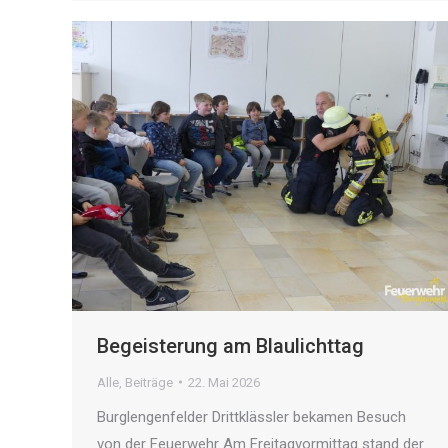
Begeisterung am Blaulichttag
Alle
,
Beiträge
22. Mai 2026
Burglengenfelder Drittklässler bekamen Besuch
von der Feuerwehr Am Freitagvormittag stand der