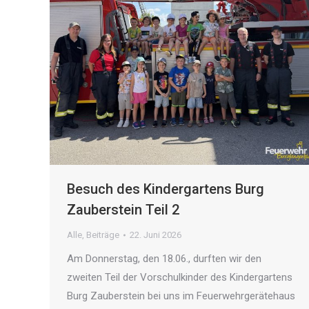
Besuch des Kindergartens Burg
Zauberstein Teil 2
Alle
,
Beiträge
22. Juni 2026
Am Donnerstag, den 18.06., durften wir den
zweiten Teil der Vorschulkinder des Kindergartens
Burg Zauberstein bei uns im Feuerwehrgerätehaus