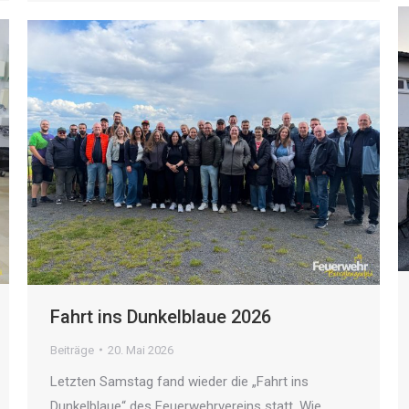
Fahrt ins Dunkelblaue 2026
Beiträge
20. Mai 2026
Letzten Samstag fand wieder die „Fahrt ins
Dunkelblaue“ des Feuerwehrvereins statt. Wie