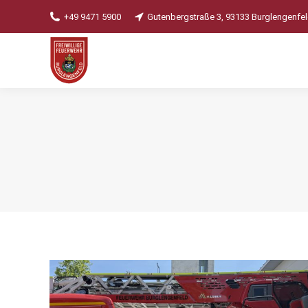
+49 9471 5900
Gutenbergstraße 3, 93133 Burglengenfe