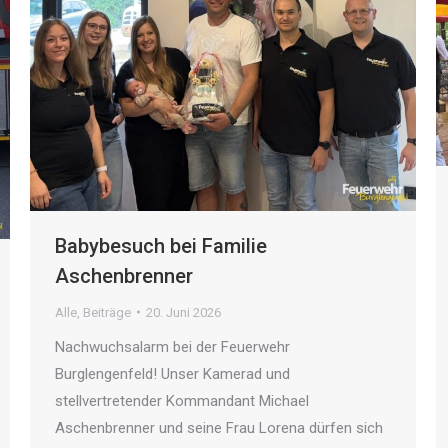
Babybesuch bei Familie
Aschenbrenner
Alle
,
Beiträge
20. Juni 2026
Nachwuchsalarm bei der Feuerwehr
Burglengenfeld! Unser Kamerad und
stellvertretender Kommandant Michael
Aschenbrenner und seine Frau Lorena dürfen sich