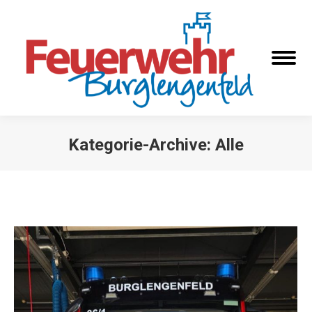
Kategorie-Archive:
Alle
Sie befinden sich hier: