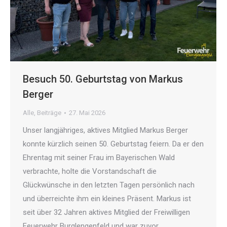
Besuch 50. Geburtstag von Markus
Berger
Alle
,
Beiträge
27. Mai 2026
Unser langjähriges, aktives Mitglied Markus Berger
konnte kürzlich seinen 50. Geburtstag feiern. Da er den
Ehrentag mit seiner Frau im Bayerischen Wald
verbrachte, holte die Vorstandschaft die
Glückwünsche in den letzten Tagen persönlich nach
und überreichte ihm ein kleines Präsent. Markus ist
seit über 32 Jahren aktives Mitglied der Freiwilligen
Feuerwehr Burglengenfeld und war zuvor…