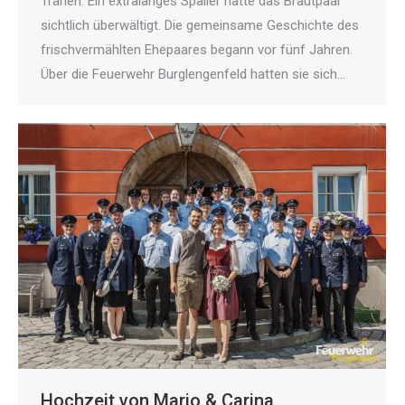
Tränen. Ein extralanges Spalier hatte das Brautpaar
sichtlich überwältigt. Die gemeinsame Geschichte des
frischvermählten Ehepaares begann vor fünf Jahren.
Über die Feuerwehr Burglengenfeld hatten sie sich…
Hochzeit von Mario & Carina