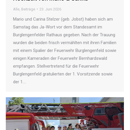
Alle
,
Beiträge
23. Juni 2026
Mario und Carina Stelzer (geb. Jobst) haben sich am
Samstag das Ja-Wort vor dem Standesamt im
Burglengenfelder Rathaus gegeben. Nach der Trauung
wurden die beiden frisch vermählten mit ihren Familien
mit einem Spalier der Feuerwehr Burglengenfeld sowie
einigen Kameraden der Feuerwehr Bernhardswald
empfangen. Stellvertretend für die Feuerwehr
Burglengenfeld gratulierten der 1. Vorsitzende sowie
der 1.…