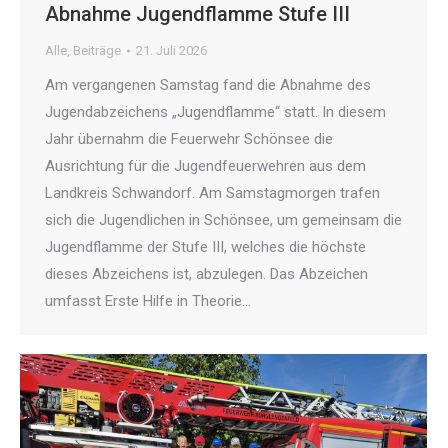
Abnahme Jugendflamme Stufe III
Alle
,
Beiträge
21. Juli 2026
Am vergangenen Samstag fand die Abnahme des
Jugendabzeichens „Jugendflamme“ statt. In diesem
Jahr übernahm die Feuerwehr Schönsee die
Ausrichtung für die Jugendfeuerwehren aus dem
Landkreis Schwandorf. Am Samstagmorgen trafen
sich die Jugendlichen in Schönsee, um gemeinsam die
Jugendflamme der Stufe III, welches die höchste
dieses Abzeichens ist, abzulegen. Das Abzeichen
umfasst Erste Hilfe in Theorie…