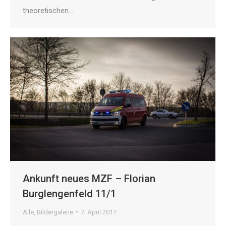
theoretischen…
Ankunft neues MZF – Florian
Burglengenfeld 11/1
Alle
,
Bildergalerie
7. April 2017