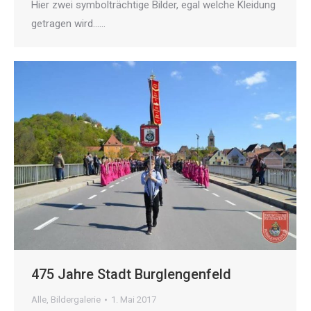
Hier zwei symbolträchtige Bilder, egal welche Kleidung
getragen wird……
475 Jahre Stadt Burglengenfeld
Alle
,
Bildergalerie
1. Mai 2017