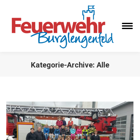
Kategorie-Archive:
Alle
Sie befinden sich hier: