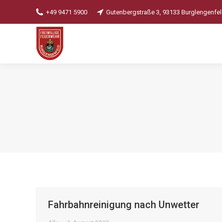
+49 9471 5900
Gutenbergstraße 3, 93133 Burglengenfe
Fahrbahnreinigung nach Unwetter