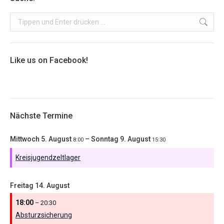
Search:
Like us on Facebook!
Nächste Termine
Mittwoch
5.
August
–
Sonntag
9.
August
8:00
15:30
Kreisjugendzeltlager
Freitag
14.
August
18:00
– 20:30
Absturzsicherung