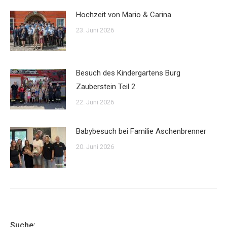
Hochzeit von Mario & Carina
23. Juni 2026
Besuch des Kindergartens Burg
Zauberstein Teil 2
22. Juni 2026
Babybesuch bei Familie Aschenbrenner
20. Juni 2026
Suche: