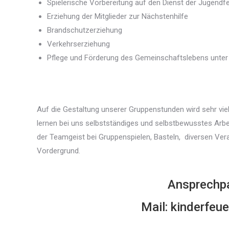
Spielerische Vorbereitung auf den Dienst der Jugend
Erziehung der Mitglieder zur Nächstenhilfe
Brandschutzerziehung
Verkehrserziehung
Pflege und Förderung des Gemeinschaftslebens unter d
Auf die Gestaltung unserer Gruppenstunden wird sehr viel 
lernen bei uns selbstständiges und selbstbewusstes Arb
der Teamgeist bei Gruppenspielen, Basteln, diversen Ver
Vordergrund.
Ansprechpa
Mail:
kinderfeu