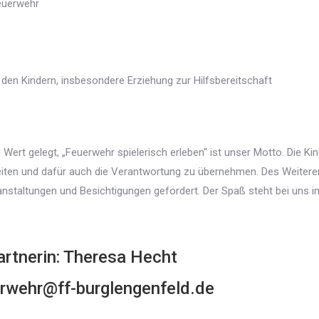
feuerwehr
en Kindern, insbesondere Erziehung zur Hilfsbereitschaft
Wert gelegt, „Feuerwehr spielerisch erleben“ ist unser Motto. Die Ki
eiten und dafür auch die Verantwortung zu übernehmen. Des Weitere
anstaltungen und Besichtigungen gefördert. Der Spaß steht bei uns i
rtnerin: Theresa Hecht
erwehr@ff-burglengenfeld.de