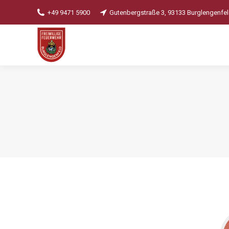
+49 9471 5900
Gutenbergstraße 3, 93133 Burglengenfe