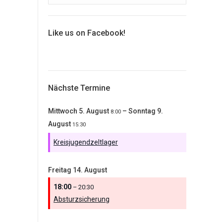
Like us on Facebook!
Nächste Termine
Mittwoch
5.
August
–
Sonntag
9.
8:00
August
15:30
Kreisjugendzeltlager
Freitag
14.
August
18:00
– 20:30
Absturzsicherung