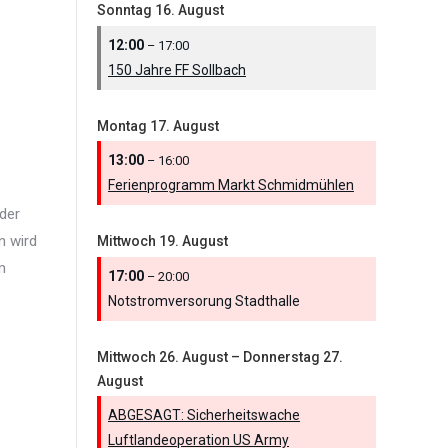
Sonntag
16.
August
12:00
– 17:00
150 Jahre FF Sollbach
Montag
17.
August
13:00
– 16:00
Ferienprogramm Markt Schmidmühlen
nder
n wird
Mittwoch
19.
August
m
17:00
– 20:00
Notstromversorung Stadthalle
Mittwoch
26.
August
–
Donnerstag
27.
August
ABGESAGT: Sicherheitswache
Luftlandeoperation US Army