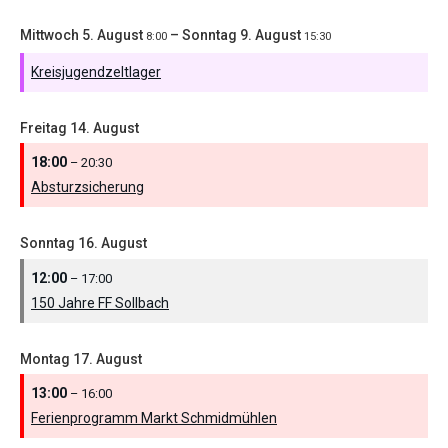
Mittwoch
5.
August
–
Sonntag
9.
August
8:00
15:30
Kreisjugendzeltlager
Freitag
14.
August
18:00
– 20:30
Absturzsicherung
Sonntag
16.
August
12:00
– 17:00
150 Jahre FF Sollbach
Montag
17.
August
13:00
– 16:00
Ferienprogramm Markt Schmidmühlen