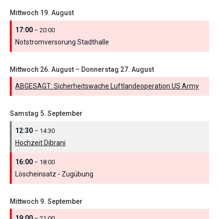
Mittwoch
19.
August
17:00
– 20:00
Notstromversorung Stadthalle
Mittwoch
26.
August
–
Donnerstag
27.
August
ABGESAGT: Sicherheitswache Luftlandeoperation US Army
Samstag
5.
September
12:30
– 14:30
Hochzeit Dibrani
16:00
– 18:00
Löscheinsatz - Zugübung
Mittwoch
9.
September
19:00
– 21:00