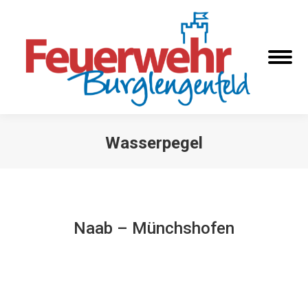
Wasserpegel
Sie befinden sich hier:
Naab – Münchshofen