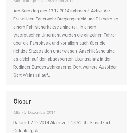
Alle
,
Beiträge
13. Dezember 2014
Am Samstag den 13.12.2014 nahmen 8 Aktive der
Freiwilligen Feuerwehr Burglengenfeld und Pilsheim an
einem Fahrsicherheitstraining teil. In einem
theoretischen Unterricht wurden die einzelnen Fahrer
über die Fahrphysik und vor allem auch über die
richtige Sitzposition unterwiesen. Anschließend ging
es gleich auf den abgesperrten Übungsplatz in der
Rodinger Bundeswehrkaserne. Dort wartete Ausbilder
Gert Weinzierl auf…
Ölspur
Alle
2. Dezember 2014
Datum: 02.12.2014 Alarmzeit: 14:51 Uhr Einsatzort:
Gutenbergstr.