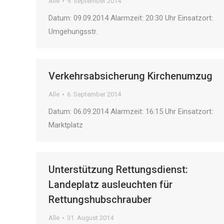
Alle
9. September 2014
Datum: 09.09.2014 Alarmzeit: 20:30 Uhr Einsatzort:
Umgehungsstr.
Verkehrsabsicherung Kirchenumzug
Alle
6. September 2014
Datum: 06.09.2014 Alarmzeit: 16:15 Uhr Einsatzort:
Marktplatz
Unterstützung Rettungsdienst:
Landeplatz ausleuchten für
Rettungshubschrauber
Alle
31. August 2014