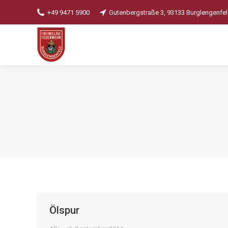
+49 9471 5900
Gutenbergstraße 3, 93133 Burglengenfe
Ölspur