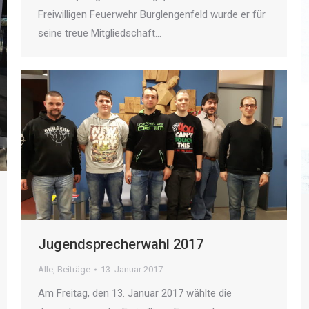
Freiwilligen Feuerwehr Burglengenfeld wurde er für
seine treue Mitgliedschaft…
Jugendsprecherwahl 2017
Alle
,
Beiträge
13. Januar 2017
Am Freitag, den 13. Januar 2017 wählte die