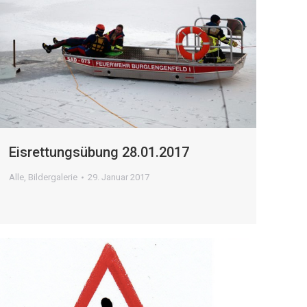
Eisrettungsübung 28.01.2017
Alle
,
Bildergalerie
29. Januar 2017