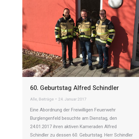
60. Geburtstag Alfred Schindler
Alle
,
Beiträge
24. Januar 2017
Eine Abordnung der Freiwilligen Feuerwehr
Burglengenfeld besuchte am Dienstag, den
24.01.2017 ihren aktiven Kameraden Alfred
Schindler zu dessen 60. Geburtstag. Herr Schindler