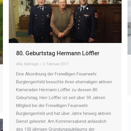
80. Geburtstag Hermann Löffler
Alle
,
Beiträge
2. Februar 2017
Eine Abordnung der Freiwilligen Feuerwehr
Burglengenfeld besuchte ihren ehemaligen aktiven
Kameraden Hermann Löffler zu dessen 80.
Geburtstag. Herr Löffler ist seit über 59 Jahren
Mitglied bei der Freiwilligen Feuerwehr
Burglengenfeld und hat über Jahre hinweg aktiven
Dienst geleistet. Am Kommersabend anlässlich
des 150 jährigen Gründungsjubiläums der