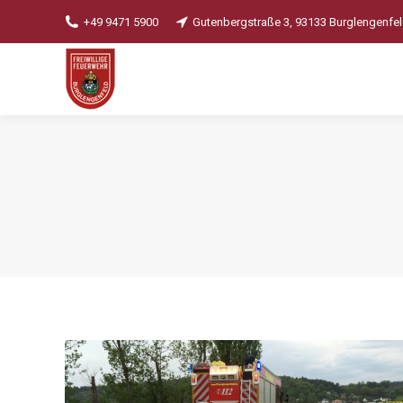
+49 9471 5900
Gutenbergstraße 3, 93133 Burglengenfe