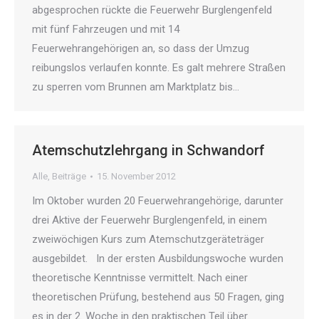
abgesprochen rückte die Feuerwehr Burglengenfeld
mit fünf Fahrzeugen und mit 14
Feuerwehrangehörigen an, so dass der Umzug
reibungslos verlaufen konnte. Es galt mehrere Straßen
zu sperren vom Brunnen am Marktplatz bis…
Atemschutzlehrgang in Schwandorf
Alle
,
Beiträge
15. November 2012
Im Oktober wurden 20 Feuerwehrangehörige, darunter
drei Aktive der Feuerwehr Burglengenfeld, in einem
zweiwöchigen Kurs zum Atemschutzgeräteträger
ausgebildet. In der ersten Ausbildungswoche wurden
theoretische Kenntnisse vermittelt. Nach einer
theoretischen Prüfung, bestehend aus 50 Fragen, ging
es in der 2. Woche in den praktischen Teil über.