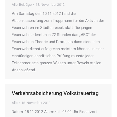
Alle
,
Beiträge
18. November 2012
Am Samstag den 10.11.2012 fand die
Abschlussprüfung zum Truppmann für die Aktiven der
Feuerwehren im Städtedreieck statt. Die jungen
Feuerwehrler lernten in 72 Stunden das „ABC“ der
Feuerwehr in Theorie und Praxis, so dass diese den
Feuerwehrdienst erfolgreich meistern können. In einer
einstündigen schriftlichen Prüfung musste jeder
Teilnehmer sein ganzes Wissen unter Beweis stellen.
Anschließend…
Verkehrsabsicherung Volkstrauertag
Alle
18. November 2012
Datum: 18.11.2012 Alarmzeit: 08:00 Uhr Einsatzort: