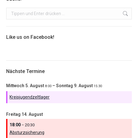
Search:
Like us on Facebook!
Nächste Termine
Mittwoch
5.
August
–
Sonntag
9.
August
8:00
15:30
Kreisjugendzeltlager
Freitag
14.
August
18:00
– 20:30
Absturzsicherung