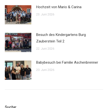
Hochzeit von Mario & Carina
23. Juni 2026
Besuch des Kindergartens Burg
Zauberstein Teil 2
22. Juni 2026
Babybesuch bei Familie Aschenbrenner
20. Juni 2026
Suche: