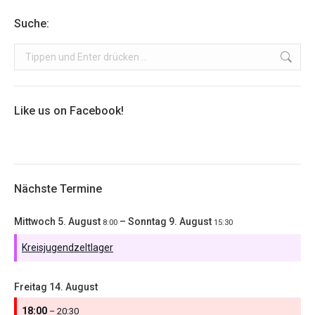
Suche:
Search:
Like us on Facebook!
Nächste Termine
Mittwoch
5.
August
–
Sonntag
9.
August
8:00
15:30
Kreisjugendzeltlager
Freitag
14.
August
18:00
– 20:30