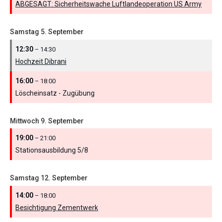
ABGESAGT: Sicherheitswache Luftlandeoperation US Army
Samstag
5.
September
12:30
– 14:30
Hochzeit Dibrani
16:00
– 18:00
Löscheinsatz - Zugübung
Mittwoch
9.
September
19:00
– 21:00
Stationsausbildung 5/
8
Samstag
12.
September
14:00
– 18:00
Besichtigung Zementwerk