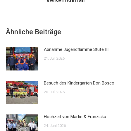
Verkehrsunfall
Beitrag:
Ähnliche Beiträge
Abnahme Jugendflamme Stufe III
21. Juli 2026
Besuch des Kindergarten Don Bosco
20. Juli 2026
Hochzeit von Martin & Franziska
24. Juni 2026