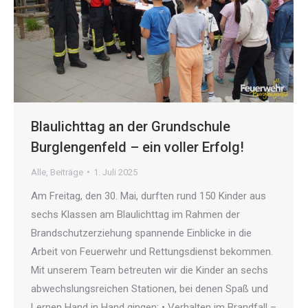
Blaulichttag an der Grundschule
Burglengenfeld – ein voller Erfolg!
Alle
,
Beiträge
1. Juli 2025
Am Freitag, den 30. Mai, durften rund 150 Kinder aus
sechs Klassen am Blaulichttag im Rahmen der
Brandschutzerziehung spannende Einblicke in die
Arbeit von Feuerwehr und Rettungsdienst bekommen.
Mit unserem Team betreuten wir die Kinder an sechs
abwechslungsreichen Stationen, bei denen Spaß und
Lernen Hand in Hand gingen: • Verhalten im Brandfall –