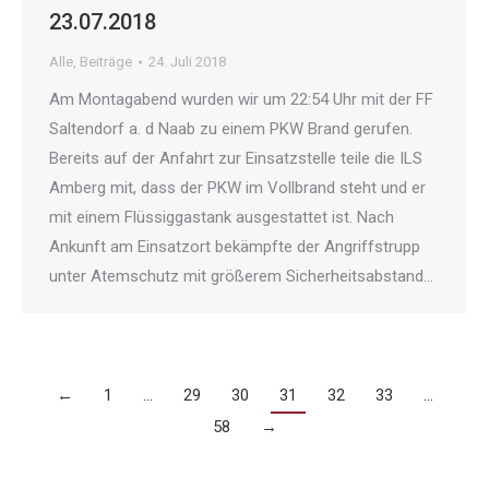
23.07.2018
Alle
,
Beiträge
24. Juli 2018
Am Montagabend wurden wir um 22:54 Uhr mit der FF
Saltendorf a. d Naab zu einem PKW Brand gerufen.
Bereits auf der Anfahrt zur Einsatzstelle teile die ILS
Amberg mit, dass der PKW im Vollbrand steht und er
mit einem Flüssiggastank ausgestattet ist. Nach
Ankunft am Einsatzort bekämpfte der Angriffstrupp
unter Atemschutz mit größerem Sicherheitsabstand…
←
1
…
29
30
31
32
33
…
58
→