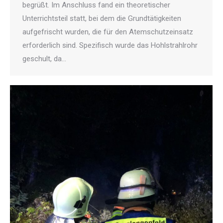
begrüßt. Im Anschluss fand ein theoretischer
Unterrichtsteil statt, bei dem die Grundtätigkeiten
aufgefrischt wurden, die für den Atemschutzeinsatz
erforderlich sind. Spezifisch wurde das Hohlstrahlrohr
geschult, da…