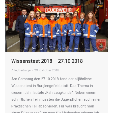
Wissenstest 2018 – 27.10.2018
Alle
,
Beiträge
29. Oktober 2018
Am Samstag den 27.10.2018 fand der alljährliche
Wissenstest in Burglengefeld statt. Das Thema in
diesem Jahr lautete „Fahrzeugkunde“. Neben einem
schriftlichen Teil mussten die Jugendlichen auch einen
Praktischen Teil absolvieren. Für was braucht man
einen Rüstwagen? An was für Merkmalen erkennt ich