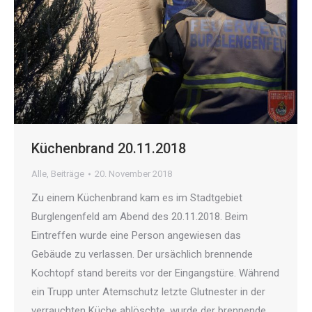
Küchenbrand 20.11.2018
Alle
,
Beiträge
20. November 2018
Zu einem Küchenbrand kam es im Stadtgebiet
Burglengenfeld am Abend des 20.11.2018. Beim
Eintreffen wurde eine Person angewiesen das
Gebäude zu verlassen. Der ursächlich brennende
Kochtopf stand bereits vor der Eingangstüre. Während
ein Trupp unter Atemschutz letzte Glutnester in der
verrauchten Küche ablöschte, wurde der brennende