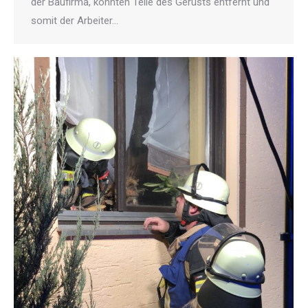
der Baufirma, konnten Teile des Gerüsts entfernt und
somit der Arbeiter…