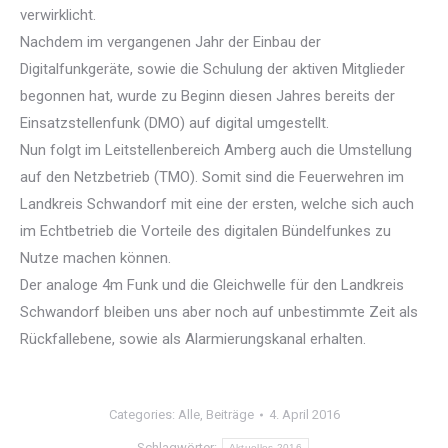
verwirklicht.
Nachdem im vergangenen Jahr der Einbau der
Digitalfunkgeräte, sowie die Schulung der aktiven Mitglieder
begonnen hat, wurde zu Beginn diesen Jahres bereits der
Einsatzstellenfunk (DMO) auf digital umgestellt.
Nun folgt im Leitstellenbere
ich Amberg auch die Umstellung
auf den Netzbetrieb (TMO). Somit sind die Feuerwehren im
Landkreis Schwandorf mit eine der ersten, welche sich auch
im Echtbetrieb die Vorteile des digitalen Bündelfunkes zu
Nutze machen können.
Der analoge 4m Funk und die Gleichwelle für den Landkreis
Schwandorf bleiben uns aber noch auf unbestimmte Zeit als
Rückfallebene, sowie als Alarmierungskanal erhalten.
Categories:
Alle
,
Beiträge
4. April 2016
Schlagwörter:
Aktuelles 2016