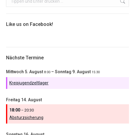
Like us on Facebook!
Nächste Termine
Mittwoch
5.
August
–
Sonntag
9.
August
8:00
15:30
Kreisjugendzeltlager
Freitag
14.
August
18:00
– 20:30
Absturzsicherung
Sonntag
16.
August