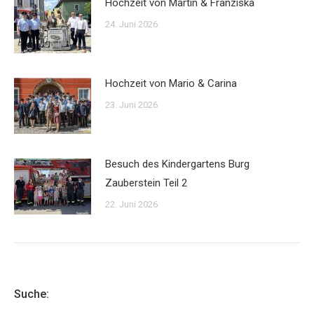
Hochzeit von Martin & Franziska
24. Juni 2026
Hochzeit von Mario & Carina
23. Juni 2026
Besuch des Kindergartens Burg
Zauberstein Teil 2
22. Juni 2026
Suche: