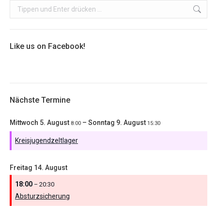
Search:
Like us on Facebook!
Nächste Termine
Mittwoch
5.
August
–
Sonntag
9.
August
8:00
15:30
Kreisjugendzeltlager
Freitag
14.
August
18:00
– 20:30
Absturzsicherung