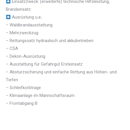
Einsatzzweck: (erweiterte) technische Hilfsleistung,
Brandeinsatz
Ausrüstung u.a.:
– Waldbrandausstattung
– ⁠Mehrzweckzug
– Rettungssatz hydraulisch und akkubetrieben
– CSA
– Dekon-Ausrüstung
– Ausstattung für Gefahrgut Ersteinsatz
– Absturzsicherung und einfache Rettung aus Höhen- und
Tiefen
– Schleifkorbtrage
– Klimaanlage im Mannschaftsraum
– Frontabgang B