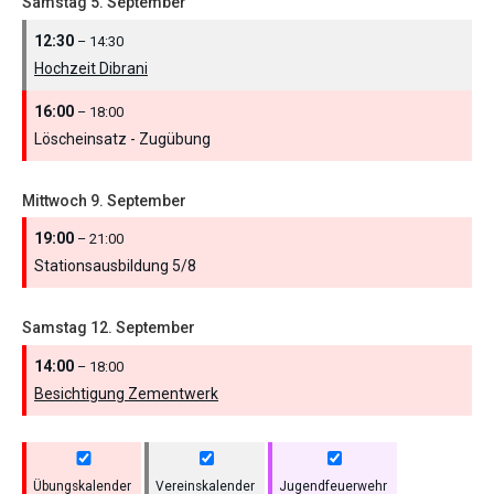
Samstag
5.
September
12:30
– 14:30
Hochzeit Dibrani
16:00
– 18:00
Löscheinsatz - Zugübung
Mittwoch
9.
September
19:00
– 21:00
Stationsausbildung 5/
8
Samstag
12.
September
14:00
– 18:00
Besichtigung Zementwerk
Übungskalender
Vereinskalender
Jugendfeuerwehr