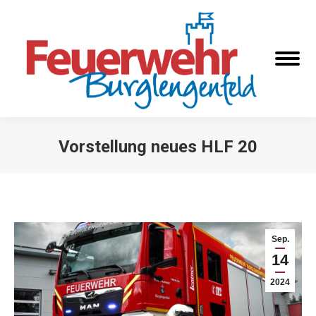
Vorstellung neues HLF 20
Sie befinden sich hier:
Sep.
14
2024