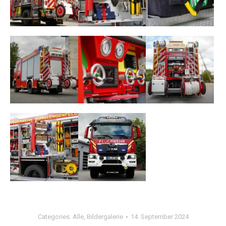
Categories:
Alle
,
Bildergalerie
14. September 2024