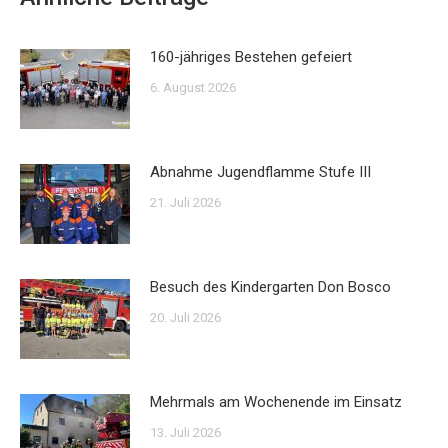
160-jähriges Bestehen gefeiert
6. August 2026
Abnahme Jugendflamme Stufe III
21. Juli 2026
Besuch des Kindergarten Don Bosco
20. Juli 2026
Mehrmals am Wochenende im Einsatz
13. Juli 2026