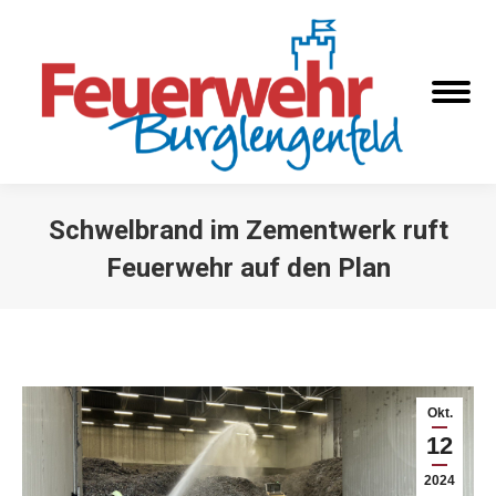
Schwelbrand im Zementwerk ruft
Feuerwehr auf den Plan
Sie befinden sich hier:
Okt.
12
2024