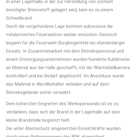
In einer Lagerhalle, in der zur Herstellung von Zement
benötigter Brennstoff gelagert wird, kam es zu einem
Schwelbrand.
Durch die vorgefundene Lage konnten sukzessive die
mitalarmierten Feuerwehren wieder einrücken. Dennoch
begann für die Feuerwehr Burglengenfeld ein stundenlanger
Einsatz. In Zusammenarbeit mit dem Betriebspersonal und
einem Entsorgungsunternehmen wurden hunderte Kubikmeter
an Material aus der Halle geschafft, mit der Wärmebildkamera
kontrolliert und bei Bedarf abgelöscht. Im Anschluss wurde
das Material in Abrollbehälter verladen und auf dem
Betriebsgelände sicher verwahrt.
Dem beherzten Eingreifen des Werkspersonals ist es zu
verdanken, dass sich der Brand in der Lagerhalle auf eine
kleine Brandstelle begrenzt hielt.
Die unter Atemschutz eingesetzten Einsatzkräfte wurden
durch einen Rettungswagen des BRK abgesichert.