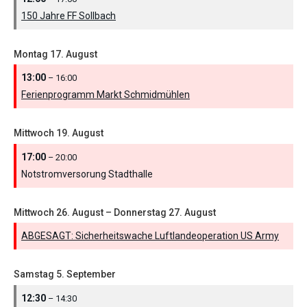
150 Jahre FF Sollbach
Montag
17.
August
13:00
– 16:00
Ferienprogramm Markt Schmidmühlen
Mittwoch
19.
August
17:00
– 20:00
Notstromversorung Stadthalle
Mittwoch
26.
August
–
Donnerstag
27.
August
ABGESAGT: Sicherheitswache Luftlandeoperation US Army
Samstag
5.
September
12:30
– 14:30