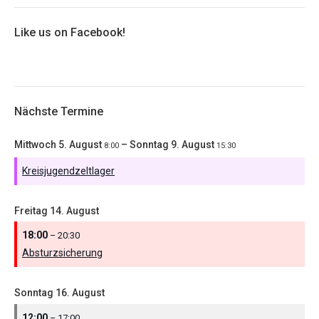
Like us on Facebook!
Nächste Termine
Mittwoch
5.
August
–
Sonntag
9.
August
8:00
15:30
Kreisjugendzeltlager
Freitag
14.
August
18:00
– 20:30
Absturzsicherung
Sonntag
16.
August
12:00
– 17:00