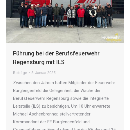
Führung bei der Berufsfeuerwehr
Regensburg mit ILS
Beiträge
8. Januar 2025
Zwischen den Jahren hatten Mitglieder der Feuerwehr
Burglengenfeld die Gelegenheit, die Wache der
Berufsfeuerwehr Regensburg sowie die Integrierte
Leitstelle (ILS) zu besichtigen. Um 10 Uhr erwartete
Michael Aschenbrenner, stellvertretender
Kommandant der FF Burglengenfeld und
Gruppenführer im Einsatzdienst bei der BF, die rund 25