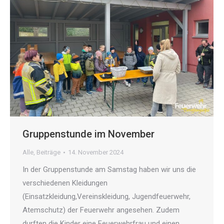
Gruppenstunde im November
Alle
,
Beiträge
14. November 2024
In der Gruppenstunde am Samstag haben wir uns die
verschiedenen Kleidungen
(Einsatzkleidung,Vereinskleidung, Jugendfeuerwehr,
Atemschutz) der Feuerwehr angesehen. Zudem
durften die Kinder eine Feuerwehrfrau und einen