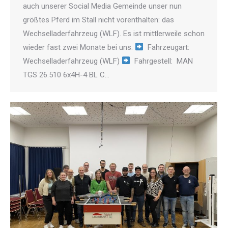
auch unserer Social Media Gemeinde unser nun
größtes Pferd im Stall nicht vorenthalten: das
Wechselladerfahrzeug (WLF). Es ist mittlerweile schon
wieder fast zwei Monate bei uns.
Fahrzeugart:
Wechselladerfahrzeug (WLF)
Fahrgestell: MAN
TGS 26.510 6x4H-4 BL C…