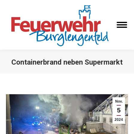
Containerbrand neben Supermarkt
Sie befinden sich hier:
Nov.
5
2024