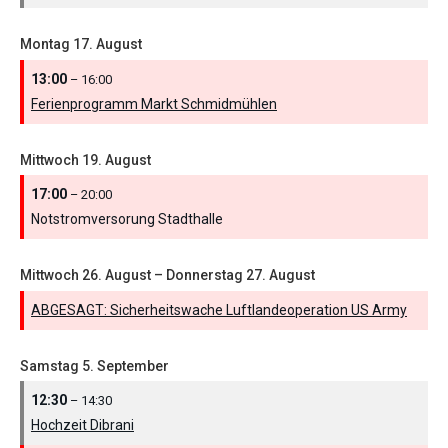
Montag
17.
August
13:00
– 16:00
Ferienprogramm Markt Schmidmühlen
Mittwoch
19.
August
17:00
– 20:00
Notstromversorung Stadthalle
Mittwoch
26.
August
–
Donnerstag
27.
August
ABGESAGT: Sicherheitswache Luftlandeoperation US Army
Samstag
5.
September
12:30
– 14:30
Hochzeit Dibrani