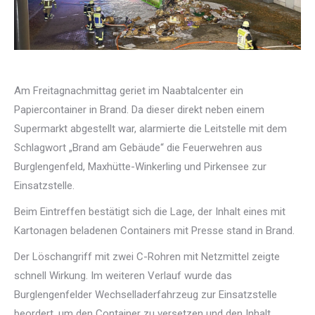
Am Freitagnachmittag geriet im Naabtalcenter ein
Papiercontainer in Brand. Da dieser direkt neben einem
Supermarkt abgestellt war, alarmierte die Leitstelle mit dem
Schlagwort „Brand am Gebäude“ die Feuerwehren aus
Burglengenfeld, Maxhütte-Winkerling und Pirkensee zur
Einsatzstelle.
Beim Eintreffen bestätigt sich die Lage, der Inhalt eines mit
Kartonagen beladenen Containers mit Presse stand in Brand.
Der Löschangriff mit zwei C-Rohren mit Netzmittel zeigte
schnell Wirkung. Im weiteren Verlauf wurde das
Burglengenfelder Wechselladerfahrzeug zur Einsatzstelle
beordert, um den Container zu versetzen und den Inhalt