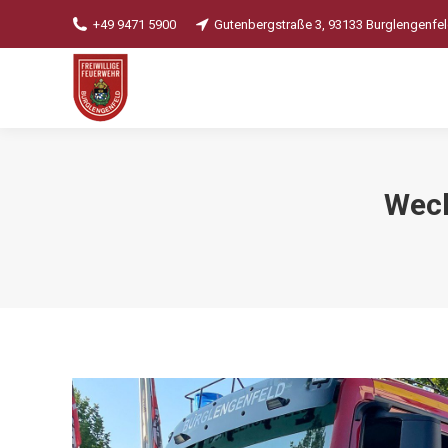
+49 9471 5900
Gutenbergstraße 3, 93133 Burglengenfe
Wech