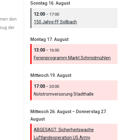
Sonntag
16.
August
12:00
– 17:00
hmen den
150 Jahre FF Sollbach
eug der
Montag
17.
August
13:00
– 16:00
Ferienprogramm Markt Schmidmühlen
Mittwoch
19.
August
17:00
– 20:00
Notstromversorung Stadthalle
Mittwoch
26.
August
–
Donnerstag
27.
August
ABGESAGT: Sicherheitswache
Luftlandeoperation US Army