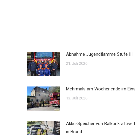
Beitrag:
Abnahme Jugendflamme Stufe III
21. Juli 2026
Mehrmals am Wochenende im Ein
13. Juli 2026
Akku-Speicher von Balkonkraftwer
in Brand