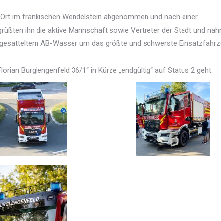
 Ort im fränkischen Wendelstein abgenommen und nach einer
grüßten ihn die aktive Mannschaft sowie Vertreter der Stadt und na
aufgesatteltem AB-Wasser um das größte und schwerste Einsatzfahrz
lorian Burglengenfeld 36/1“ in Kürze „endgültig“ auf Status 2 geht.