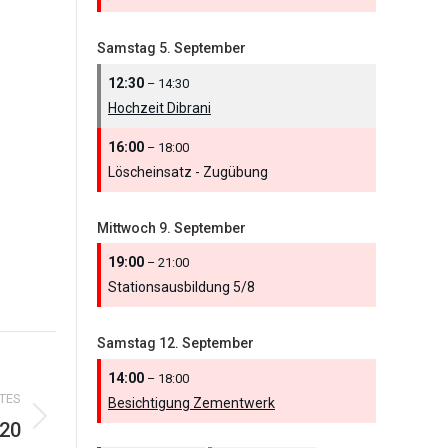
Samstag
5.
September
12:30
– 14:30
Hochzeit Dibrani
16:00
– 18:00
Löscheinsatz - Zugübung
Mittwoch
9.
September
19:00
– 21:00
Stationsausbildung 5/
8
Samstag
12.
September
14:00
– 18:00
TES
Besichtigung Zementwerk
 20