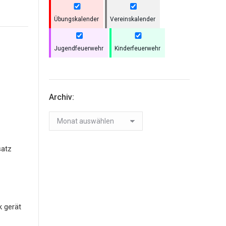
Übungskalender
Vereinskalender
Jugendfeuerwehr
Kinderfeuerwehr
Archiv:
Archiv:
satz
k gerät