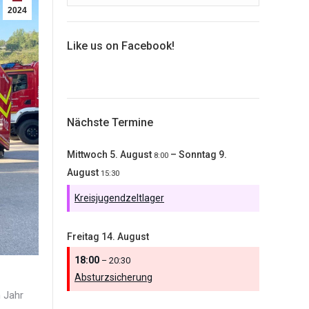
2024
Like us on Facebook!
Nächste Termine
Mittwoch
5.
August
–
Sonntag
9.
8:00
August
15:30
Kreisjugendzeltlager
Freitag
14.
August
18:00
– 20:30
Absturzsicherung
n Jahr