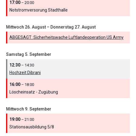
17:00
– 20:00
Notstromversorung Stadthalle
Mittwoch
26.
August
–
Donnerstag
27.
August
ABGESAGT: Sicherheitswache Luftlandeoperation US Army
Samstag
5.
September
12:30
– 14:30
Hochzeit Dibrani
16:00
– 18:00
Löscheinsatz - Zugübung
Mittwoch
9.
September
19:00
– 21:00
Stationsausbildung 5/
8