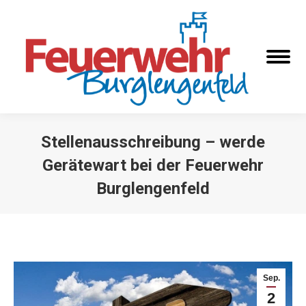
Stellenausschreibung – werde
Gerätewart bei der Feuerwehr
Burglengenfeld
Sie befinden sich hier:
Sep.
2