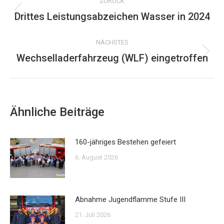
ZURÜCK
Drittes Leistungsabzeichen Wasser in 2024
Vorheriger
Beitrag:
NÄCHSTES
Wechselladerfahrzeug (WLF) eingetroffen
Nächster
Beitrag:
Ähnliche Beiträge
160-jähriges Bestehen gefeiert
6. August 2026
Abnahme Jugendflamme Stufe III
21. Juli 2026