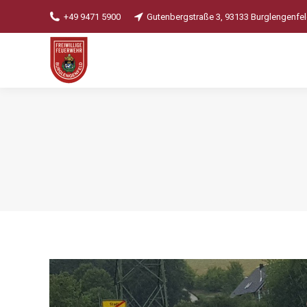
+49 9471 5900
Gutenbergstraße 3, 93133 Burglengenfe