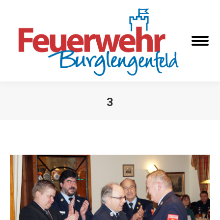
3
Sie befinden sich hier: