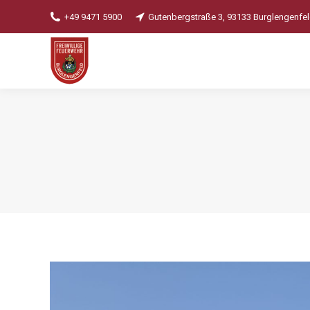
+49 9471 5900
Gutenbergstraße 3, 93133 Burglengenfe