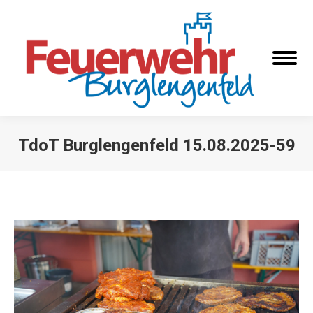
TdoT Burglengenfeld 15.08.2025-59
Sie befinden sich hier: