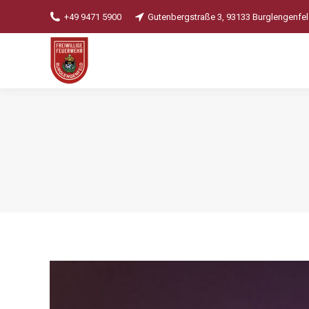
+49 9471 5900
Gutenbergstraße 3, 93133 Burglengenfe