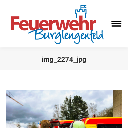
img_2274_jpg
Sie befinden sich hier: