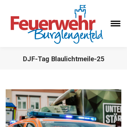
DJF-Tag Blaulichtmeile-25
Sie befinden sich hier: