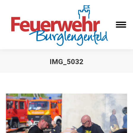
IMG_5032
Sie befinden sich hier: