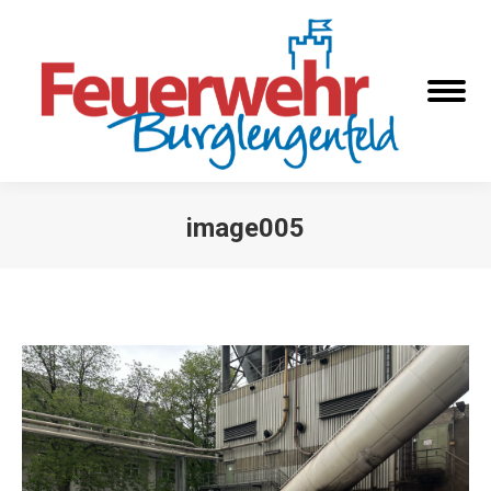
image005
Sie befinden sich hier: