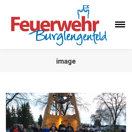
image
Sie befinden sich hier: