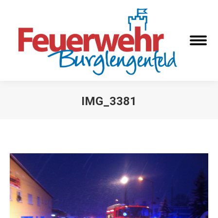
IMG_3381
Sie befinden sich hier: