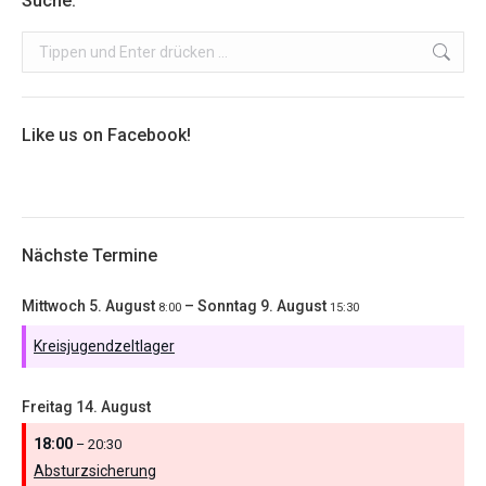
Suche:
Search:
Like us on Facebook!
Nächste Termine
Mittwoch
5.
August
–
Sonntag
9.
August
8:00
15:30
Kreisjugendzeltlager
Freitag
14.
August
18:00
– 20:30
Absturzsicherung