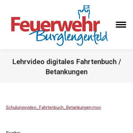
Lehrvideo digitales Fahrtenbuch /
Betankungen
Sie befinden sich hier:
Schulungsvideo_Fahrtenbuch_Betankungen.mov