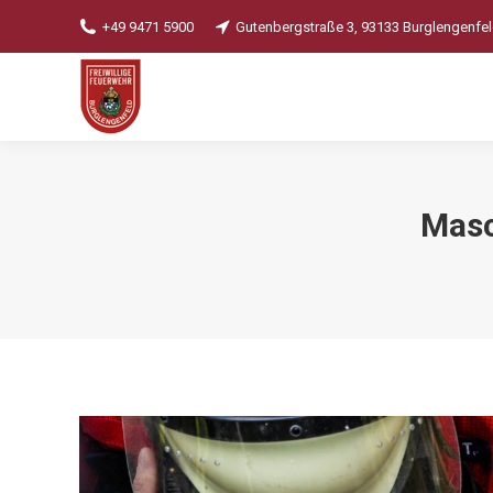
+49 9471 5900
Gutenbergstraße 3, 93133 Burglengenfe
Masc