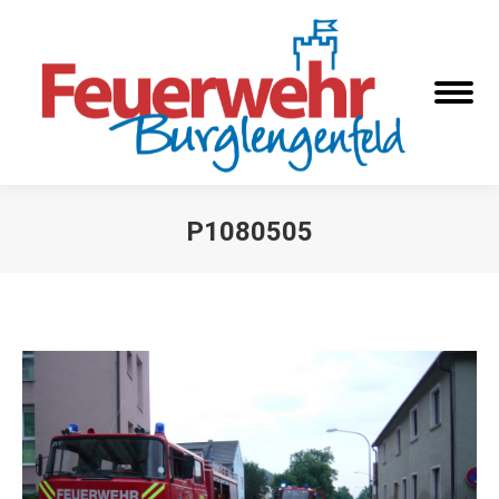
P1080505
Sie befinden sich hier: