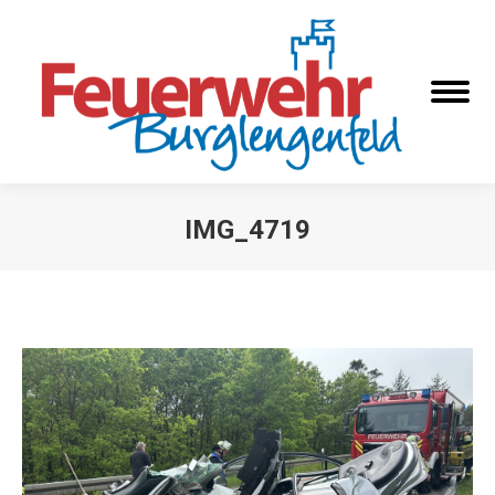
IMG_4719
Sie befinden sich hier: