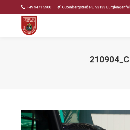
+49 9471 5900
Gutenbergstraße 3, 93133 Burglengenfe
210904_C