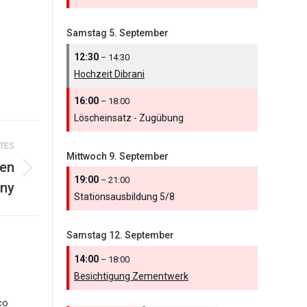
Samstag
5.
September
12:30
– 14:30
Hochzeit Dibrani
16:00
– 18:00
Löscheinsatz - Zugübung
TES
Mittwoch
9.
September
nen
19:00
– 21:00
nny
Stationsausbildung 5/
8
Samstag
12.
September
14:00
– 18:00
Besichtigung Zementwerk
co