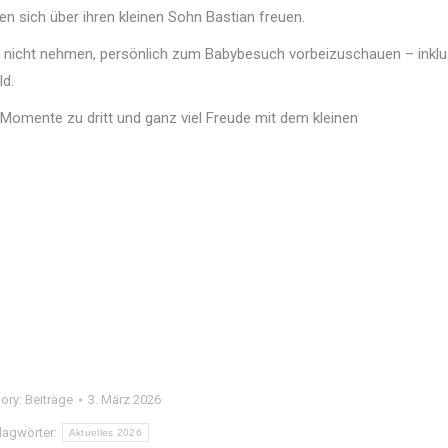
 sich über ihren kleinen Sohn Bastian freuen.
hr nicht nehmen, persönlich zum Babybesuch vorbeizuschauen – inklu
ld.
 Momente zu dritt und ganz viel Freude mit dem kleinen
ory:
Beiträge
3. März 2026
lagwörter:
Aktuelles 2026