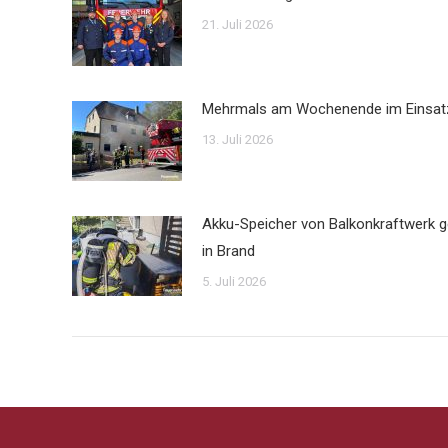
21. Juli 2026
Mehrmals am Wochenende im Einsat
13. Juli 2026
Akku-Speicher von Balkonkraftwerk g
in Brand
5. Juli 2026