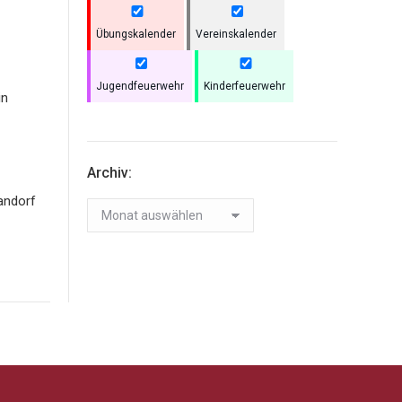
Übungskalender
Vereinskalender
Jugendfeuerwehr
Kinderfeuerwehr
in
Archiv:
andorf
Archiv: