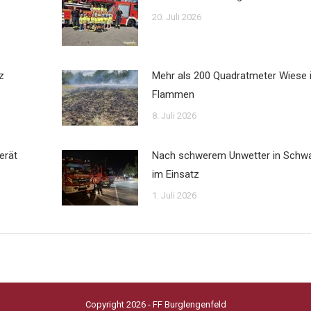
20. Juli 2026
z
Mehr als 200 Quadratmeter Wiese 
Flammen
8. Juli 2026
erät
Nach schwerem Unwetter in Schw
im Einsatz
1. Juli 2026
Copyright 2026 - FF Burglengenfeld