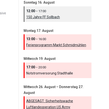
Sonntag
16.
August
12:00
– 17:00
sive
150 Jahre FF Sollbach
Montag
17.
August
13:00
– 16:00
Ferienprogramm Markt Schmidmühlen
Mittwoch
19.
August
17:00
– 20:00
Notstromversorung Stadthalle
Mittwoch
26.
August
–
Donnerstag
27.
August
ABGESAGT: Sicherheitswache
Luftlandeoperation US Army