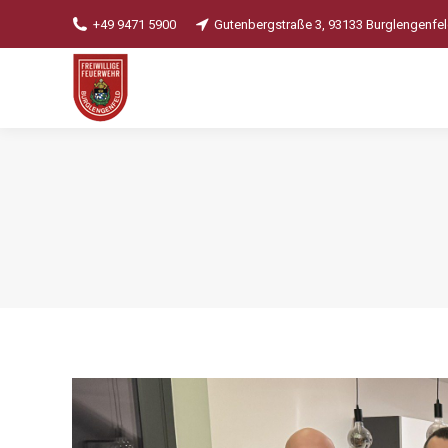
+49 9471 5900
Gutenbergstraße 3, 93133 Burglengenfe