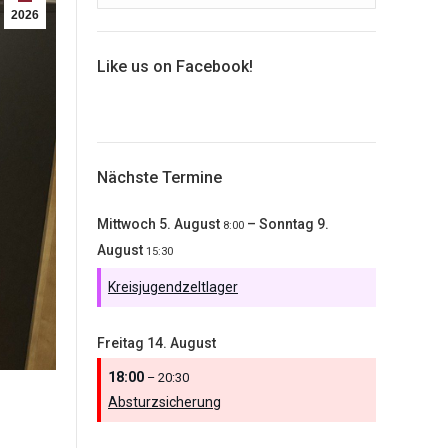
2026
Like us on Facebook!
Nächste Termine
Mittwoch
5.
August
–
Sonntag
9.
8:00
August
15:30
Kreisjugendzeltlager
Freitag
14.
August
18:00
– 20:30
Absturzsicherung