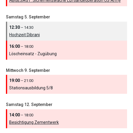
ABGESAGT: Sicherheitswache Luftlandeoperation US Army
Samstag
5.
September
12:30
– 14:30
Hochzeit Dibrani
16:00
– 18:00
Löscheinsatz - Zugübung
Mittwoch
9.
September
19:00
– 21:00
Stationsausbildung 5/
8
Samstag
12.
September
14:00
– 18:00
Besichtigung Zementwerk