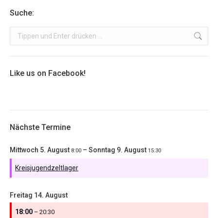
Suche:
Search:
Like us on Facebook!
Nächste Termine
Mittwoch
5.
August
–
Sonntag
9.
August
8:00
15:30
Kreisjugendzeltlager
Freitag
14.
August
18:00
– 20:30