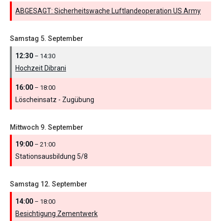
ABGESAGT: Sicherheitswache Luftlandeoperation US Army
Samstag
5.
September
12:30
– 14:30
Hochzeit Dibrani
16:00
– 18:00
Löscheinsatz - Zugübung
Mittwoch
9.
September
19:00
– 21:00
Stationsausbildung 5/
8
Samstag
12.
September
14:00
– 18:00
Besichtigung Zementwerk