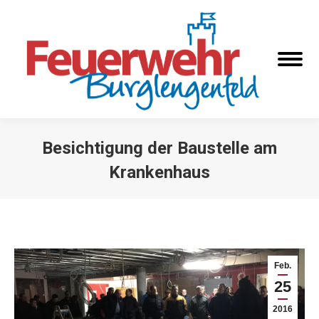
Besichtigung der Baustelle am
Krankenhaus
Sie befinden sich hier:
Feb.
25
2016