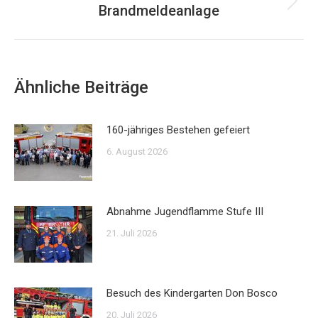
Brandmeldeanlage
Nächster
Beitrag:
Ähnliche Beiträge
160-jähriges Bestehen gefeiert
6. August 2026
Abnahme Jugendflamme Stufe III
21. Juli 2026
Besuch des Kindergarten Don Bosco
20. Juli 2026