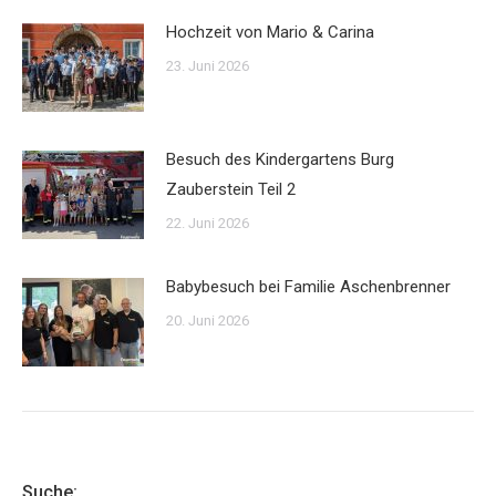
Hochzeit von Mario & Carina
23. Juni 2026
Besuch des Kindergartens Burg
Zauberstein Teil 2
22. Juni 2026
Babybesuch bei Familie Aschenbrenner
20. Juni 2026
Suche: