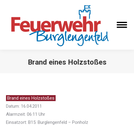
Brand eines Holzstoßes
Sie befinden sich hier:
Brand eines Holzstoßes
Datum: 16.04.2011
Alarmzeit: 06:11 Uhr
Einsatzort: B15: Burglengenfeld – Ponholz