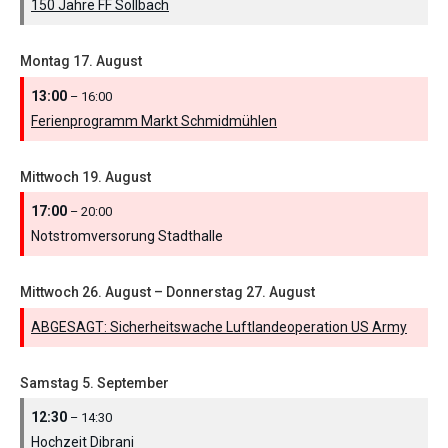
150 Jahre FF Sollbach
Montag
17.
August
13:00
– 16:00
Ferienprogramm Markt Schmidmühlen
Mittwoch
19.
August
17:00
– 20:00
Notstromversorung Stadthalle
Mittwoch
26.
August
–
Donnerstag
27.
August
ABGESAGT: Sicherheitswache Luftlandeoperation US Army
Samstag
5.
September
12:30
– 14:30
Hochzeit Dibrani