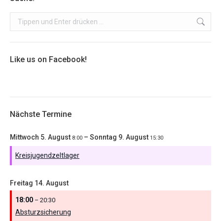
Search:
Like us on Facebook!
Nächste Termine
Mittwoch
5.
August
–
Sonntag
9.
August
8:00
15:30
Kreisjugendzeltlager
Freitag
14.
August
18:00
– 20:30
Absturzsicherung