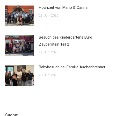
Hochzeit von Mario & Carina
23. Juni 2026
Besuch des Kindergartens Burg
Zauberstein Teil 2
22. Juni 2026
Babybesuch bei Familie Aschenbrenner
20. Juni 2026
Suche: