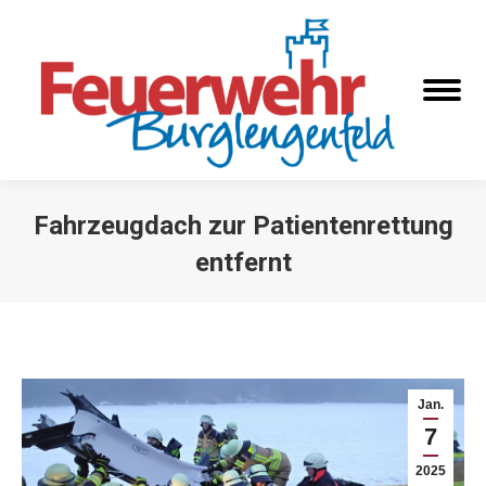
Fahrzeugdach zur Patientenrettung
entfernt
Sie befinden sich hier:
Jan.
7
2025