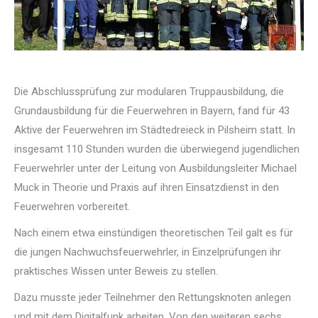
Die Abschlussprüfung zur modularen Truppausbildung, die
Grundausbildung für die Feuerwehren in Bayern, fand für 43
Aktive der Feuerwehren im Städtedreieck in Pilsheim statt. In
insgesamt 110 Stunden wurden die überwiegend jugendlichen
Feuerwehrler unter der Leitung von Ausbildungsleiter Michael
Muck in Theorie und Praxis auf ihren Einsatzdienst in den
Feuerwehren vorbereitet.
Nach einem etwa einstündigen theoretischen Teil galt es für
die jungen Nachwuchsfeuerwehrler, in Einzelprüfungen ihr
praktisches Wissen unter Beweis zu stellen.
Dazu musste jeder Teilnehmer den Rettungsknoten anlegen
und mit dem Digitalfunk arbeiten. Von den weiteren sechs