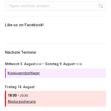
Search:
Like us on Facebook!
Nächste Termine
Mittwoch
5.
August
–
Sonntag
9.
August
8:00
15:30
Kreisjugendzeltlager
Freitag
14.
August
18:00
– 20:30
Absturzsicherung