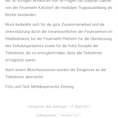
Mit 50 richtigen Antworten von 50 Fragen hat Stephan Gabriel
von der Feuerwehr Katzdorf die modulare Truppausbildung als
Bester bestanden.
Muck bedankte sich für die gute Zusammenarbeit und die
Unterstützung durch die Verantwortlichen der Feuerwehren im
Städtedreieck, bei der Feuerwehr Pilsheim für die Überlassung
des Schulungsraumes sowie für die hohe Disziplin der
Teilnehmer, die es ermöglicht habe, dass alle Teilnehmer
erfolgreich waren.
Nach einem Abschlussessen wurden die Zeugnisse an die
Teilnehmer überreicht.
Foto und Text: Mittelbayerische Zeitung
Categories:
Alle
,
Beiträge
17. April 2017
Schlagwörter:
Aktuelles 2017