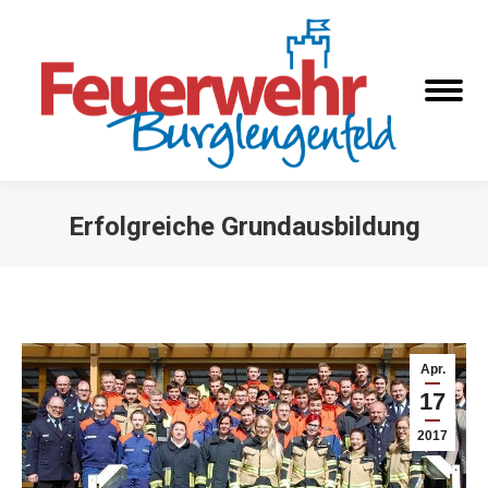
Erfolgreiche Grundausbildung
Sie befinden sich hier:
Apr.
17
2017