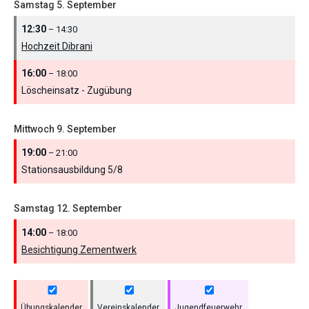
Samstag
5.
September
12:30
– 14:30
Hochzeit Dibrani
16:00
– 18:00
Löscheinsatz - Zugübung
Mittwoch
9.
September
19:00
– 21:00
Stationsausbildung 5/
8
Samstag
12.
September
14:00
– 18:00
Besichtigung Zementwerk
Übungskalender
Vereinskalender
Jugendfeuerwehr