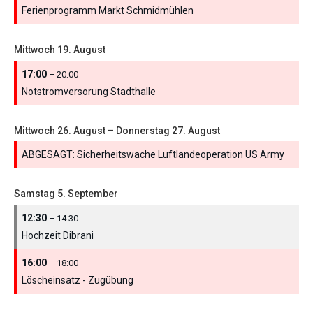
Ferienprogramm Markt Schmidmühlen
Mittwoch
19.
August
17:00
– 20:00
Notstromversorung Stadthalle
Mittwoch
26.
August
–
Donnerstag
27.
August
ABGESAGT: Sicherheitswache Luftlandeoperation US Army
Samstag
5.
September
12:30
– 14:30
Hochzeit Dibrani
16:00
– 18:00
Löscheinsatz - Zugübung