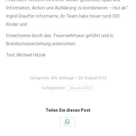
Information, Action und Aufklärung zu kombinieren – Hut ab.“
Ingrid Stauffer informierte, ihr Team habe heuer rund 330
Kinder und
Erwachsene durch das Feuerwehrhaus geführt und in
Brandschutzerziehung unterrichtet.
Text: Michael Hitzek
Categories:
Alle
,
Beiträge
29. August 2013
Schlagwörter:
Aktuelles 2013
Teilen Sie diesen Post
Share
on