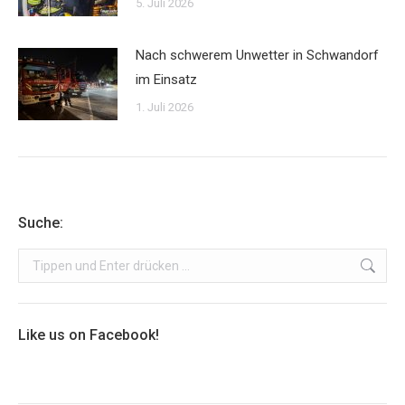
5. Juli 2026
Nach schwerem Unwetter in Schwandorf
im Einsatz
1. Juli 2026
Suche:
Search:
Like us on Facebook!